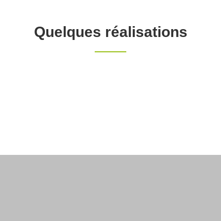
Quelques réalisations