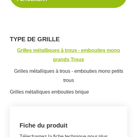
TYPE DE GRILLE
Grilles métalliques à trous - embouties mono
grands Trous
Grilles métalliques à trous - embouties mono petits
trous
Grilles métalliques embouties brique
Fiche du produit
Télechargez la fiche technique pour plus