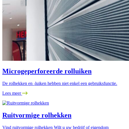
Microgeperforeerde rolluiken
De rolhekken en -luiken hebben niet enkel een gebruiksfunctie.
Lees meer
Ruitvormige rolhekken
Vind ruitvormige rolhekken Wilt u uw bedrijf of eigendom