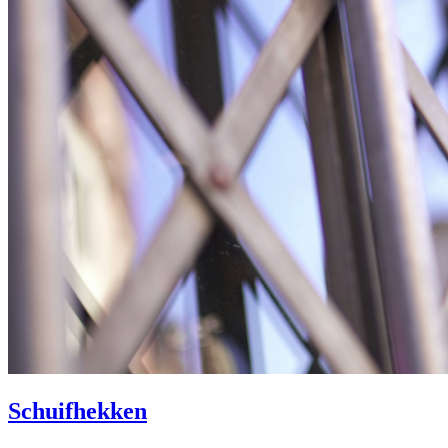
Schuifhekken