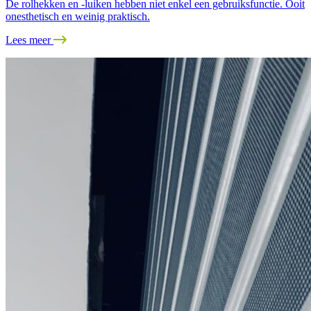
De rolhekken en -luiken hebben niet enkel een gebruiksfunctie. Ooit
onesthetisch en weinig praktisch.
Lees meer