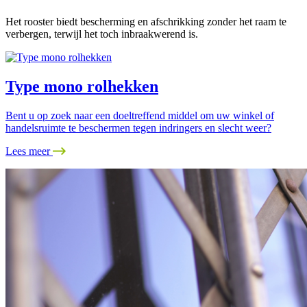
Het rooster biedt bescherming en afschrikking zonder het raam te
verbergen, terwijl het toch inbraakwerend is.
Type mono rolhekken
Bent u op zoek naar een doeltreffend middel om uw winkel of
handelsruimte te beschermen tegen indringers en slecht weer?
Lees meer