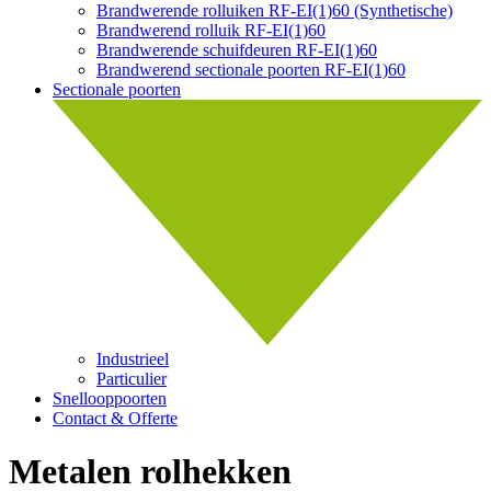
Brandwerende rolluiken RF-EI(1)60 (Synthetische)
Brandwerend rolluik RF-EI(1)60
Brandwerende schuifdeuren RF-EI(1)60
Brandwerend sectionale poorten RF-EI(1)60
Sectionale poorten
Industrieel
Particulier
Snellooppoorten
Contact & Offerte
Metalen rolhekken