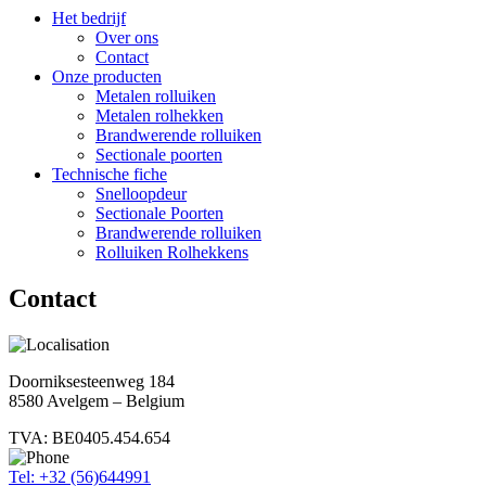
Het bedrijf
Over ons
Contact
Onze producten
Metalen rolluiken
Metalen rolhekken
Brandwerende rolluiken
Sectionale poorten
Technische fiche
Snelloopdeur
Sectionale Poorten
Brandwerende rolluiken
Rolluiken Rolhekkens
Contact
Doorniksesteenweg 184
8580 Avelgem – Belgium
TVA: BE0405.454.654
Tel: +32 (56)644991